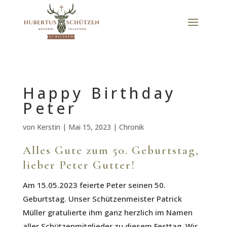
Happy Birthday
Peter
von
Kerstin
|
Mai 15, 2023
|
Chronik
Alles Gute zum 50. Geburtstag,
lieber Peter Gutter!
Am 15.05.2023 feierte Peter seinen 50.
Geburtstag. Unser Schützenmeister Patrick
Müller gratulierte ihm ganz herzlich im Namen
aller Schützenmitglieder zu diesem Festtag. Wir