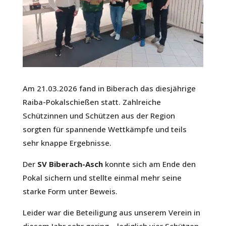
Am 21.03.2026 fand in Biberach das diesjährige
Raiba-Pokalschießen statt. Zahlreiche
Schützinnen und Schützen aus der Region
sorgten für spannende Wettkämpfe und teils
sehr knappe Ergebnisse.
Der
SV Biberach-Asch
konnte sich am Ende den
Pokal sichern und stellte einmal mehr seine
starke Form unter Beweis.
Leider war die Beteiligung aus unserem Verein in
diesem Jahr sehr gering – lediglich vier Schützen