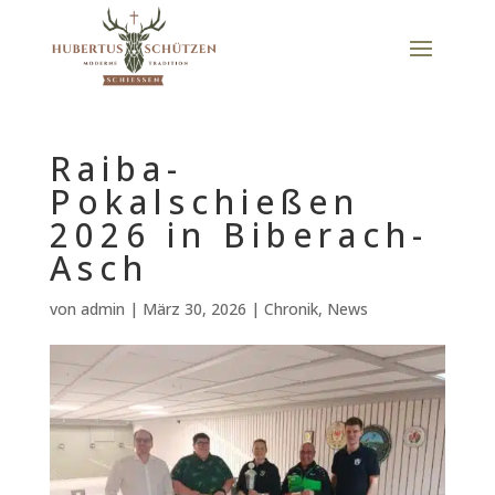
Raiba-
Pokalschießen
2026 in Biberach-
Asch
von
admin
|
März 30, 2026
|
Chronik
,
News