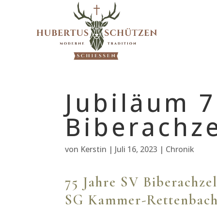
Jubiläum 7
Biberachze
von
Kerstin
|
Juli 16, 2023
|
Chronik
75 Jahre SV Biberachzel
SG Kammer-Rettenbac