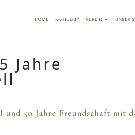
HOME
KK-HOBBY
VEREIN
UNSER 
5 Jahre
ll
l und 50 Jahre Freundschaft mit d
h