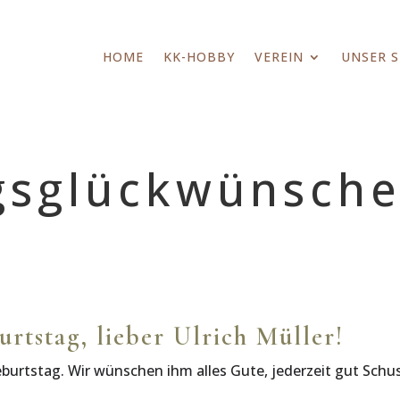
HOME
KK-HOBBY
VEREIN
UNSER 
gsglückwünsch
rtstag, lieber Ulrich Müller!
Geburtstag. Wir wünschen ihm alles Gute, jederzeit gut Schu