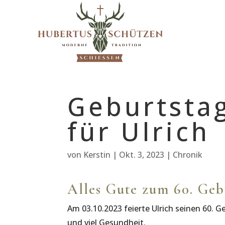
Geburtsta
für Ulrich
von
Kerstin
|
Okt. 3, 2023
|
Chronik
Alles Gute zum 60. Gebu
Am 03.10.2023 feierte Ulrich seinen 60. 
und viel Gesundheit.