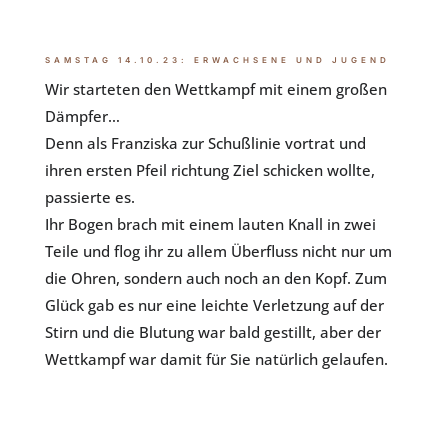
SAMSTAG 14.10.23: ERWACHSENE UND JUGEND
Wir starteten den Wettkampf mit einem großen
Dämpfer…
Denn als Franziska zur Schußlinie vortrat und
ihren ersten Pfeil richtung Ziel schicken wollte,
passierte es.
Ihr Bogen brach mit einem lauten Knall in zwei
Teile und flog ihr zu allem Überfluss nicht nur um
die Ohren, sondern auch noch an den Kopf. Zum
Glück gab es nur eine leichte Verletzung auf der
Stirn und die Blutung war bald gestillt, aber der
Wettkampf war damit für Sie natürlich gelaufen.