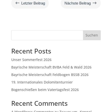
#
$
Letzter Beitrag
Nächste Beitrag
Suchen
Recent Posts
Unser Sommerfest 2026
Bayrische Meisterschaft BVBA Feld & Wald 2026
Bayrische Meisterschaft Feldbogen BSSB 2026
19. Internationales Dolomitenturnier
Bogenschießen beim Vatertagsfest 2026
Recent Comments
A WordPress Commenter
zu
Trauer um „Konne“