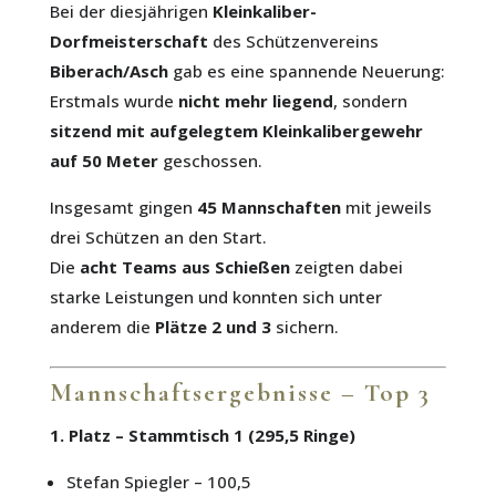
Bei der diesjährigen
Kleinkaliber-
Dorfmeisterschaft
des Schützenvereins
Biberach/Asch
gab es eine spannende Neuerung:
Erstmals wurde
nicht mehr liegend
, sondern
sitzend mit aufgelegtem Kleinkalibergewehr
auf 50 Meter
geschossen.
Insgesamt gingen
45 Mannschaften
mit jeweils
drei Schützen an den Start.
Die
acht Teams aus Schießen
zeigten dabei
starke Leistungen und konnten sich unter
anderem die
Plätze 2 und 3
sichern.
Mannschaftsergebnisse – Top 3
1. Platz – Stammtisch 1 (295,5 Ringe)
Stefan Spiegler – 100,5