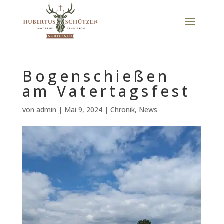
Bogenschießen
am Vatertagsfest
von
admin
|
Mai 9, 2024
|
Chronik
,
News